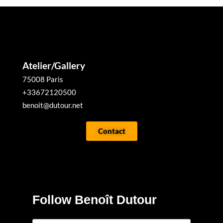
Atelier/Gallery
75008 Paris
+33672120500
benoit@dutour.net
Contact