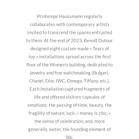
Printemps Haussmann regularly
collaborates with contemporary artists
invited to transcend the spaces entrusted
to them. At the end of 2023, Benoît Dutour
designed eight custom-made « Tears of
Joy » installations spread across the first
floor of the Women’s building, dedicated to
jewelry and fine watchmaking (Bulgari,
Chanel, Dior, IWC, Omega, Tiffany, etc.).
Each installation captured fragments of
life and offered visitors capsules of
emotions: the passing of time, beauty, the
fragility of nature, luck, « money is chic, »
the sense of celebration, and, more
generally, water, the founding element of
life.