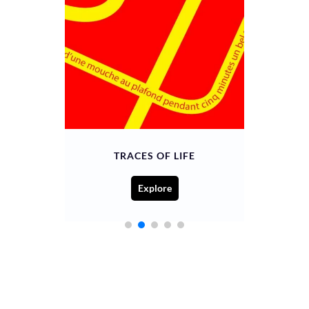
TRACES OF LIFE
TEASE LIFE
Explore
Explore